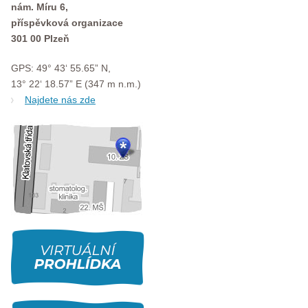
nám. Míru 6,
příspěvková organizace
301 00 Plzeň
GPS: 49° 43‘ 55.65” N,
13° 22‘ 18.57” E (347 m n.m.)
Najdete nás zde