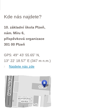
Kde nás najdete?
10. základní škola Plzeň,
nám. Míru 6,
příspěvková organizace
301 00 Plzeň
GPS: 49° 43‘ 55.65” N,
13° 22‘ 18.57” E (347 m n.m.)
Najdete nás zde