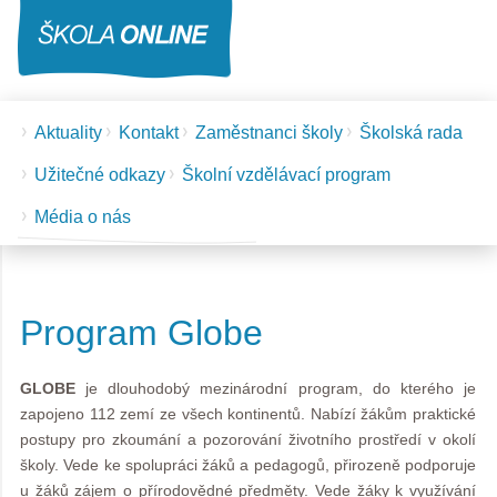
Aktuality
Kontakt
Zaměstnanci školy
Školská rada
Užitečné odkazy
Školní vzdělávací program
Média o nás
Program Globe
GLOBE
je dlouhodobý mezinárodní program, do kterého je
zapojeno 112 zemí ze všech kontinentů. Nabízí žákům praktické
postupy pro zkoumání a pozorování životního prostředí v okolí
školy. Vede ke spolupráci žáků a pedagogů, přirozeně podporuje
u žáků zájem o přírodovědné předměty. Vede žáky k využívání