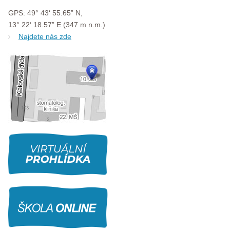
GPS: 49° 43‘ 55.65” N,
13° 22‘ 18.57” E (347 m n.m.)
Najdete nás zde