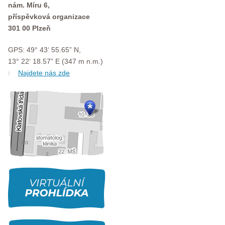
nám. Míru 6,
příspěvková organizace
301 00 Plzeň
GPS: 49° 43‘ 55.65” N,
13° 22‘ 18.57” E (347 m n.m.)
Najdete nás zde