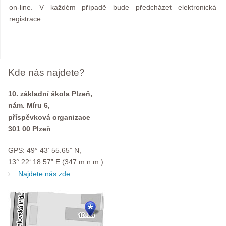
on-line. V každém případě bude předcházet elektronická
registrace.
Kde nás najdete?
10. základní škola Plzeň,
nám. Míru 6,
příspěvková organizace
301 00 Plzeň
GPS: 49° 43‘ 55.65” N,
13° 22‘ 18.57” E (347 m n.m.)
Najdete nás zde