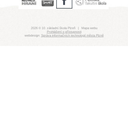
2026 © 10. základní škola Plzeň |
Mapa webu
Prohlášení o přístupnosti
webdesign:
Správa informačních technologií města Plzně