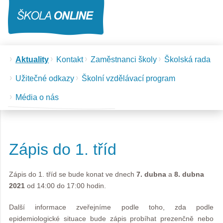
Aktuality
Kontakt
Zaměstnanci školy
Školská rada
Užitečné odkazy
Školní vzdělávací program
Média o nás
Zápis do 1. tříd
Zápis do 1. tříd se bude konat ve dnech
7. dubna
a
8. dubna
2021
od 14:00 do 17:00 hodin.
Další informace zveřejníme podle toho, zda podle
epidemiologické situace bude zápis probíhat prezenčně nebo