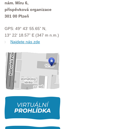
nám. Míru 6,
příspěvková organizace
301 00 Plzeň
GPS: 49° 43‘ 55.65” N,
13° 22‘ 18.57” E (347 m n.m.)
Najdete nás zde