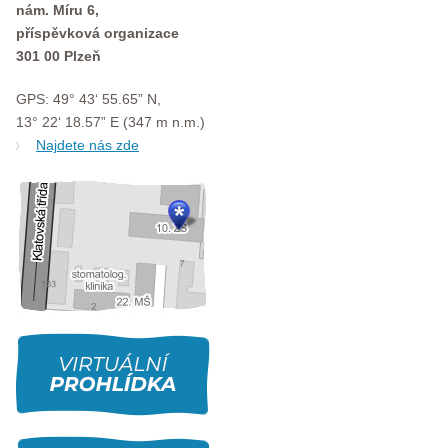
nám. Míru 6,
příspěvková organizace
301 00 Plzeň
GPS: 49° 43‘ 55.65” N,
13° 22‘ 18.57” E (347 m n.m.)
Najdete nás zde