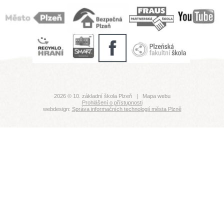
2026 © 10. základní škola Plzeň |
Mapa webu
Prohlášení o přístupnosti
webdesign:
Správa informačních technologií města Plzně