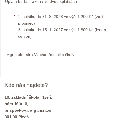
Úplata bude hrazena ve dvou splátkách:
1. splátka do 31. 8. 2026 ve výši 1 200 Kč (září –
prosinec)
2. splátka do 15. 1. 2027 ve výši 1 800 Kč (leden –
červen)
Mgr. Lubomíra Vlachá, ředitelka školy
Kde nás najdete?
10. základní škola Plzeň,
nám. Míru 6,
příspěvková organizace
301 00 Plzeň