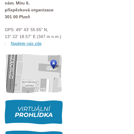
nám. Míru 6,
příspěvková organizace
301 00 Plzeň
GPS: 49° 43‘ 55.65” N,
13° 22‘ 18.57” E (347 m n.m.)
Najdete nás zde