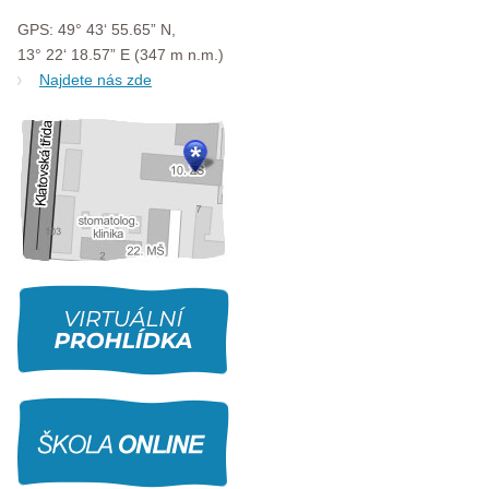
GPS: 49° 43‘ 55.65” N,
13° 22‘ 18.57” E (347 m n.m.)
Najdete nás zde