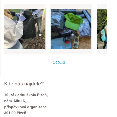
1
|
2
Další
Kde nás najdete?
10. základní škola Plzeň,
nám. Míru 6,
příspěvková organizace
301 00 Plzeň