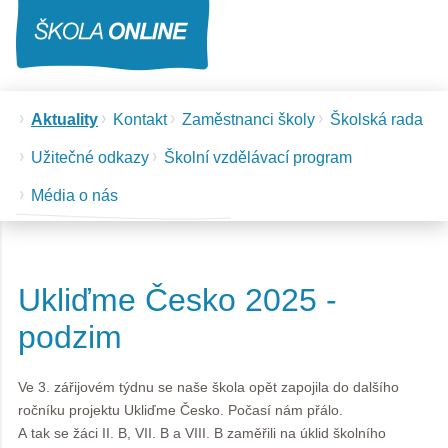
Aktuality
Kontakt
Zaměstnanci školy
Školská rada
Užitečné odkazy
Školní vzdělávací program
Média o nás
Ukliďme Česko 2025 -
podzim
Ve 3. zářijovém týdnu se naše škola opět zapojila do dalšího
ročníku projektu Ukliďme Česko. Počasí nám přálo.
A tak se žáci II. B, VII. B a VIII. B zaměřili na úklid školního