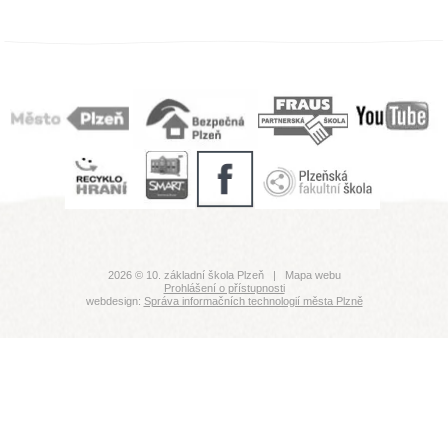
2026 © 10. základní škola Plzeň |
Mapa webu
Prohlášení o přístupnosti
webdesign:
Správa informačních technologií města Plzně