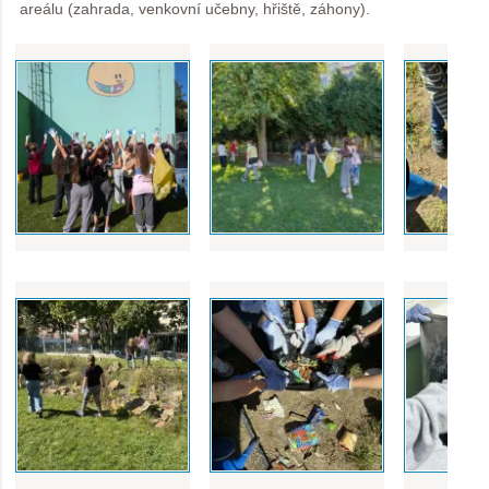
areálu (zahrada, venkovní učebny, hřiště, záhony).