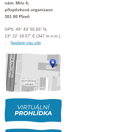
nám. Míru 6,
příspěvková organizace
301 00 Plzeň
GPS: 49° 43‘ 55.65” N,
13° 22‘ 18.57” E (347 m n.m.)
Najdete nás zde