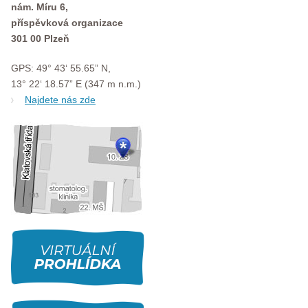
nám. Míru 6,
příspěvková organizace
301 00 Plzeň
GPS: 49° 43‘ 55.65” N,
13° 22‘ 18.57” E (347 m n.m.)
Najdete nás zde