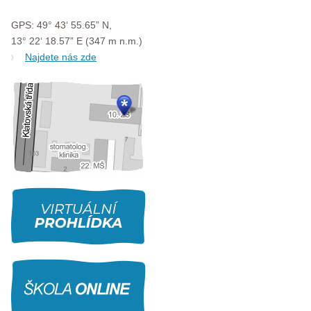
GPS: 49° 43‘ 55.65” N,
13° 22‘ 18.57” E (347 m n.m.)
Najdete nás zde