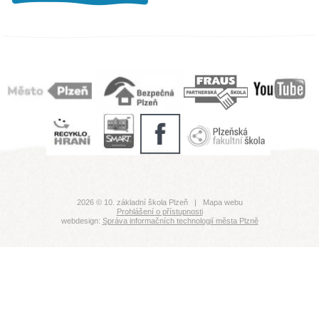
2026 © 10. základní škola Plzeň |
Mapa webu
Prohlášení o přístupnosti
webdesign:
Správa informačních technologií města Plzně