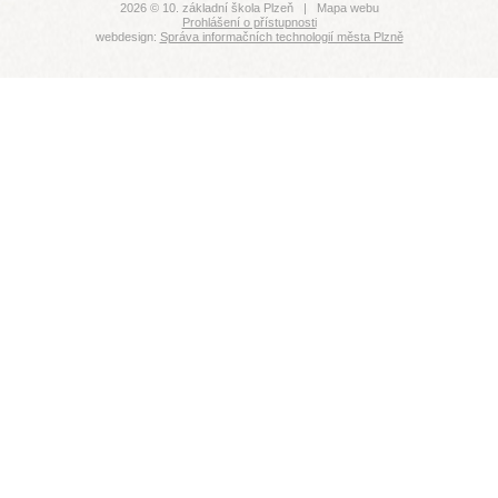
2026 © 10. základní škola Plzeň |
Mapa webu
Prohlášení o přístupnosti
webdesign:
Správa informačních technologií města Plzně