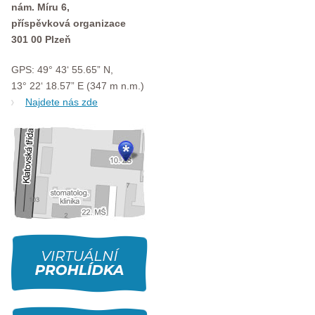
nám. Míru 6,
příspěvková organizace
301 00 Plzeň
GPS: 49° 43‘ 55.65” N,
13° 22‘ 18.57” E (347 m n.m.)
Najdete nás zde