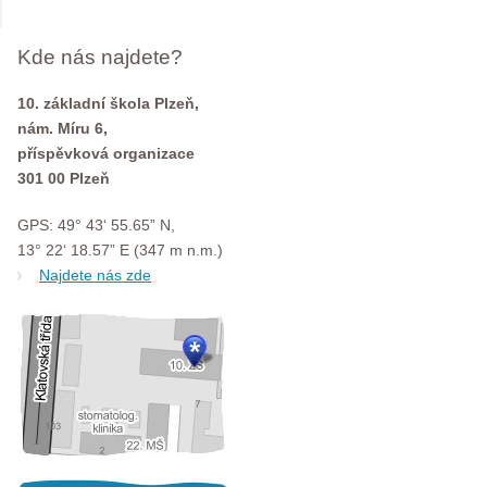
Kde nás najdete?
10. základní škola Plzeň,
nám. Míru 6,
příspěvková organizace
301 00 Plzeň
GPS: 49° 43‘ 55.65” N,
13° 22‘ 18.57” E (347 m n.m.)
Najdete nás zde