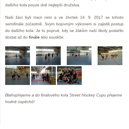
dalšího kola pouze dvě nejlepší družstva.
Naši žáci byli mezi nimi a ve čtvrtek 14. 9. 2017 se tohoto
semifinále zúčastnili. Svým bojovným výkonem si zajistili postup
do dalšího kola. Je to poprvé, kdy se žákům naší školy podařilo
dostat až do
finále
této soutěže.
Blahopřejeme a do finálového kola Street Hockey Cupu přejeme
hodně úspěchů!