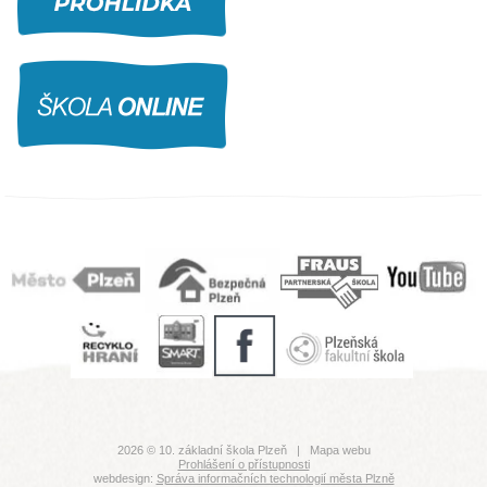
2026 © 10. základní škola Plzeň |
Mapa webu
Prohlášení o přístupnosti
webdesign:
Správa informačních technologií města Plzně