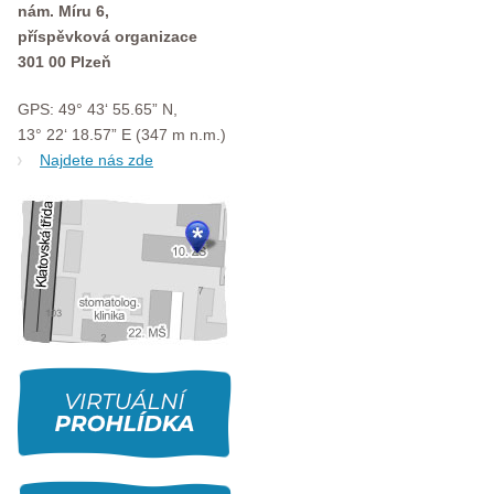
nám. Míru 6,
příspěvková organizace
301 00 Plzeň
GPS: 49° 43‘ 55.65” N,
13° 22‘ 18.57” E (347 m n.m.)
Najdete nás zde