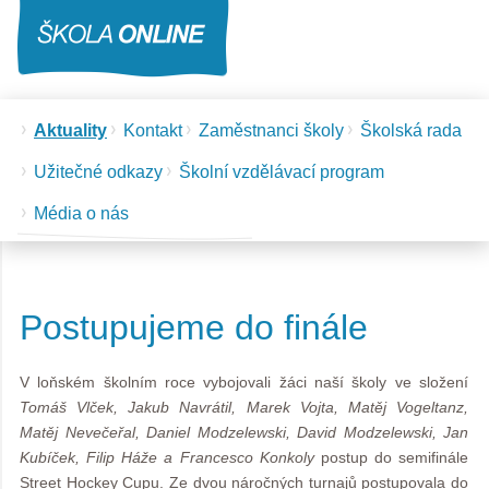
Aktuality
Kontakt
Zaměstnanci školy
Školská rada
Užitečné odkazy
Školní vzdělávací program
Média o nás
Postupujeme do finále
V loňském školním roce vybojovali žáci naší školy ve složení
Tomáš Vlček, Jakub Navrátil, Marek Vojta, Matěj Vogeltanz,
Matěj Nevečeřal, Daniel Modzelewski, David Modzelewski, Jan
Kubíček, Filip Háže a Francesco Konkoly
postup do semifinále
Street Hockey Cupu. Ze dvou náročných turnajů postupovala do