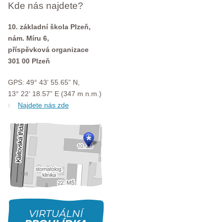
Kde nás najdete?
10. základní škola Plzeň,
nám. Míru 6,
příspěvková organizace
301 00 Plzeň
GPS: 49° 43‘ 55.65” N,
13° 22‘ 18.57” E (347 m n.m.)
Najdete nás zde