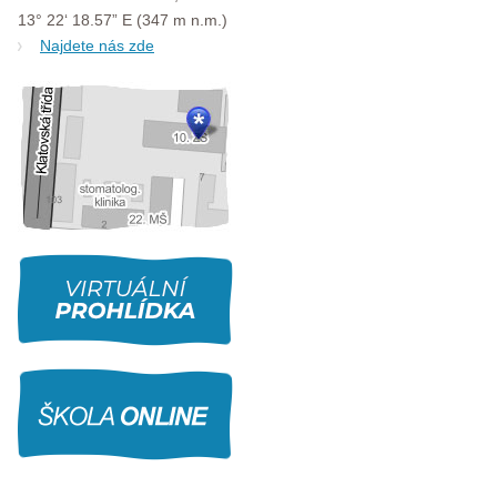
13° 22‘ 18.57” E (347 m n.m.)
Najdete nás zde