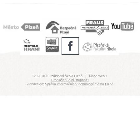
2026 © 10. základní škola Plzeň |
Mapa webu
Prohlášení o přístupnosti
webdesign:
Správa informačních technologií města Plzně