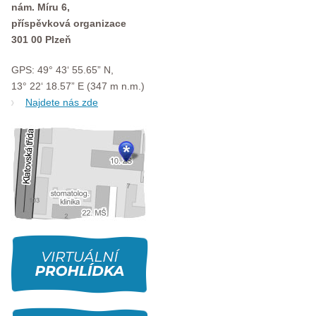
nám. Míru 6,
příspěvková organizace
301 00 Plzeň
GPS: 49° 43‘ 55.65” N,
13° 22‘ 18.57” E (347 m n.m.)
Najdete nás zde