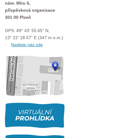
nám. Míru 6,
příspěvková organizace
301 00 Plzeň
GPS: 49° 43‘ 55.65” N,
13° 22‘ 18.57” E (347 m n.m.)
Najdete nás zde