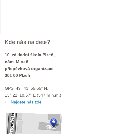
Kde nás najdete?
10. základní škola Plzeň,
nám. Míru 6,
příspěvková organizace
301 00 Plzeň
GPS: 49° 43‘ 55.65” N,
13° 22‘ 18.57” E (347 m n.m.)
Najdete nás zde