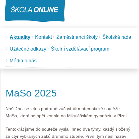
Aktuality
Kontakt
Zaměstnanci školy
Školská rada
Užitečné odkazy
Školní vzdělávací program
Média o nás
MaSo 2025
Naši žáci se letos podruhé zúčastnili matematické soutěže
MaSo, která se opět konala na Mikulášském gymnáziu v Plzni.
Tentokrát jsme do soutěže vyslali hned dva týmy, každý složený
ze čtyř vybraných žáků druhého stupně. První tým nesl název