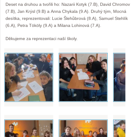
Deset na druhou a tvořili ho: Nazarii Kotyk (7.B), David Chromov
(7.B), Jan Krýsl (9.B) a Anna Chykala (9.A). Druhý tým, Mocná
desítka, reprezentovali: Lucie Šlehůbrová (8.A), Samuel Stehlík
(6.A), Petra Tököly (9.A) a Milana Lohinová (7.A).
Děkujeme za reprezentaci naší školy.