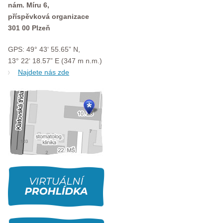
nám. Míru 6,
příspěvková organizace
301 00 Plzeň
GPS: 49° 43‘ 55.65” N,
13° 22‘ 18.57” E (347 m n.m.)
Najdete nás zde