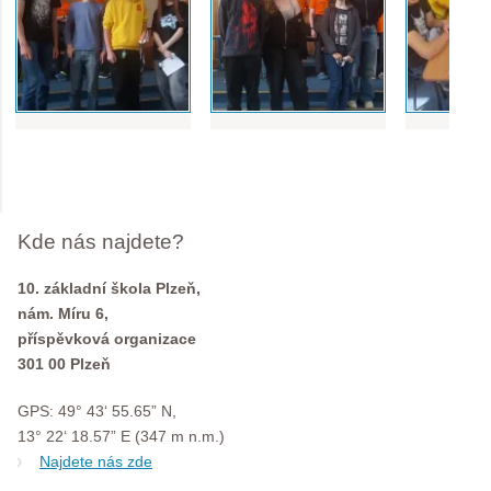
Kde nás najdete?
10. základní škola Plzeň,
nám. Míru 6,
příspěvková organizace
301 00 Plzeň
GPS: 49° 43‘ 55.65” N,
13° 22‘ 18.57” E (347 m n.m.)
Najdete nás zde