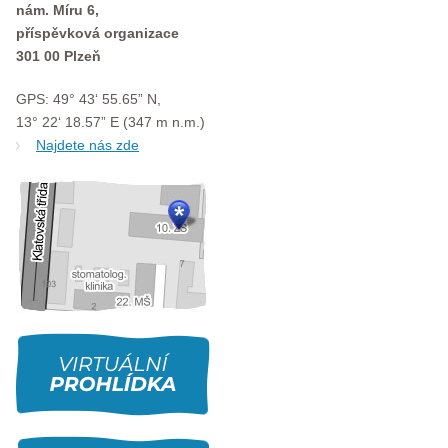
nám. Míru 6,
příspěvková organizace
301 00 Plzeň
GPS: 49° 43‘ 55.65” N,
13° 22‘ 18.57” E (347 m n.m.)
Najdete nás zde