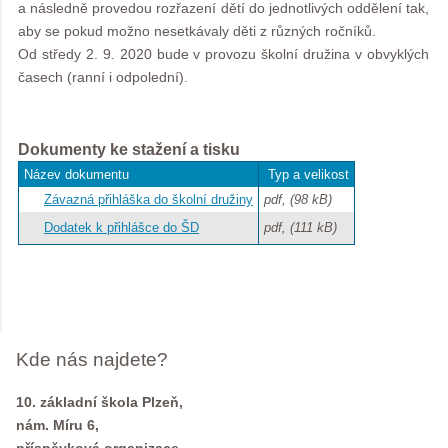
a následně provedou rozřazení dětí do jednotlivých oddělení tak,
aby se pokud možno nesetkávaly děti z různých ročníků.
Od středy 2. 9. 2020 bude v provozu školní družina v obvyklých
časech (ranní i odpolední).
Dokumenty ke stažení a tisku
Název dokumentu
Typ a velikost
Závazná přihláška do školní družiny
pdf, (98 kB)
Dodatek k přihlášce do ŠD
pdf, (111 kB)
Kde nás najdete?
10. základní škola Plzeň,
nám. Míru 6,