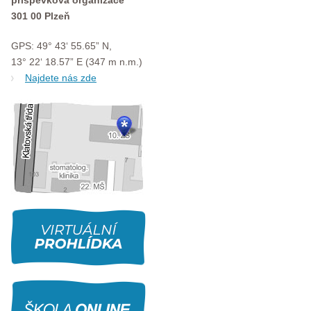
příspěvková organizace
301 00 Plzeň
GPS: 49° 43‘ 55.65” N,
13° 22‘ 18.57” E (347 m n.m.)
Najdete nás zde