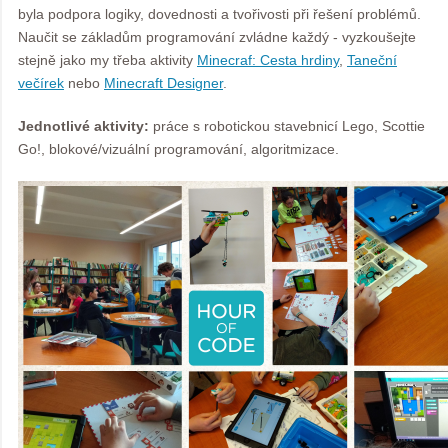
byla podpora logiky, dovednosti a tvořivosti při řešení problémů.
Naučit se základům programování zvládne každý - vyzkoušejte
stejně jako my třeba aktivity
Minecraf: Cesta hrdiny
,
Taneční
večírek
nebo
Minecraft Designer
.
Jednotlivé aktivity:
práce s robotickou stavebnicí Lego, Scottie
Go!, blokové/vizuální programování, algoritmizace.