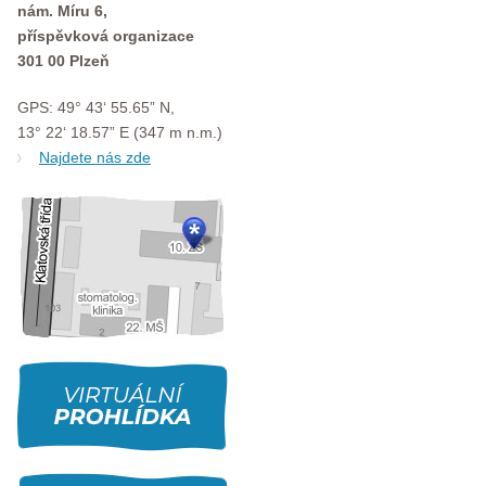
nám. Míru 6,
příspěvková organizace
301 00 Plzeň
GPS: 49° 43‘ 55.65” N,
13° 22‘ 18.57” E (347 m n.m.)
Najdete nás zde