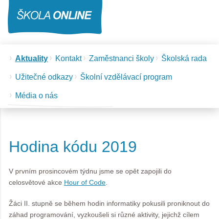
Aktuality
Kontakt
Zaměstnanci školy
Školská rada
Užitečné odkazy
Školní vzdělávací program
Média o nás
Hodina kódu 2019
V prvním prosincovém týdnu jsme se opět zapojili do
celosvětové akce
Hour of Code
.
Žáci II. stupně se během hodin informatiky pokusili proniknout do
záhad programování, vyzkoušeli si různé aktivity, jejichž cílem