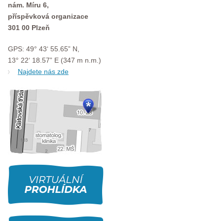
nám. Míru 6,
příspěvková organizace
301 00 Plzeň
GPS: 49° 43‘ 55.65” N,
13° 22‘ 18.57” E (347 m n.m.)
Najdete nás zde