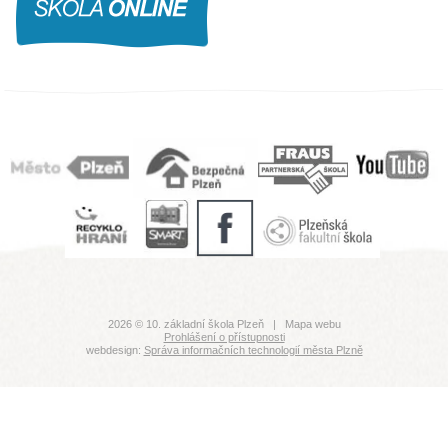
2026 © 10. základní škola Plzeň |
Mapa webu
Prohlášení o přístupnosti
webdesign:
Správa informačních technologií města Plzně