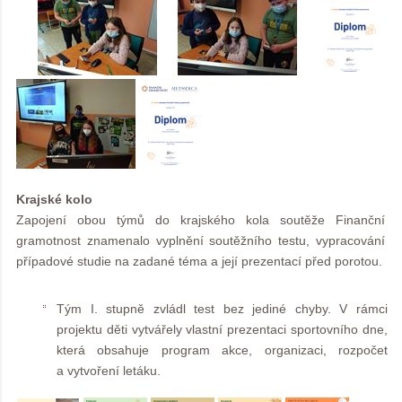
Krajské kolo
Zapojení obou týmů do krajského kola soutěže Finanční
gramotnost znamenalo vyplnění soutěžního testu, vypracování
případové studie na zadané téma a její prezentací před porotou.
Tým I. stupně zvládl test bez jediné chyby. V rámci
projektu děti vytvářely vlastní prezentaci sportovního dne,
která obsahuje program akce, organizaci, rozpočet
a vytvoření letáku.