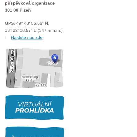
příspěvková organizace
301 00 Plzeň
GPS: 49° 43‘ 55.65” N,
13° 22‘ 18.57” E (347 m n.m.)
Najdete nás zde