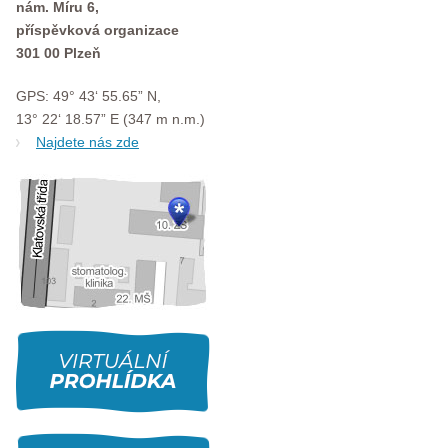
nám. Míru 6,
příspěvková organizace
301 00 Plzeň
GPS: 49° 43‘ 55.65” N,
13° 22‘ 18.57” E (347 m n.m.)
Najdete nás zde