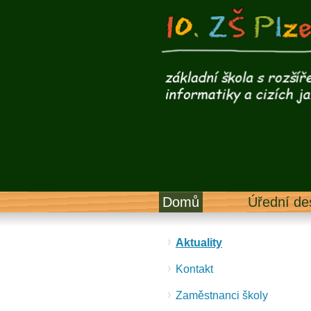
Domů
Úřední de
Aktuality
Kontakt
Zaměstnanci školy