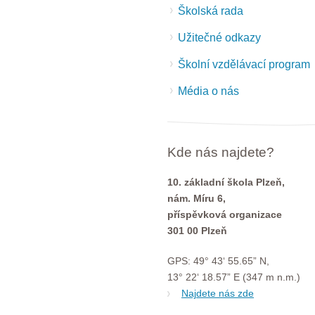
Školská rada
Užitečné odkazy
Školní vzdělávací program
Média o nás
Kde nás najdete?
10. základní škola Plzeň,
nám. Míru 6,
příspěvková organizace
301 00 Plzeň
GPS: 49° 43‘ 55.65” N,
13° 22‘ 18.57” E (347 m n.m.)
Najdete nás zde