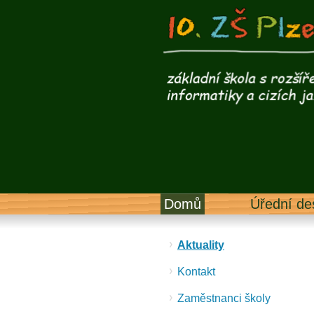
Domů
Úřední de
Aktuality
Kontakt
Zaměstnanci školy