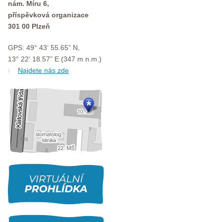
nám. Míru 6,
příspěvková organizace
301 00 Plzeň
GPS: 49° 43‘ 55.65” N,
13° 22‘ 18.57” E (347 m n.m.)
Najdete nás zde