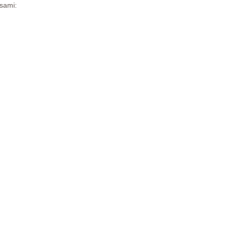
 sami: