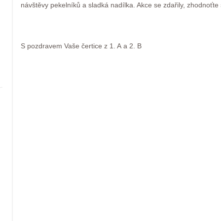
návštěvy pekelníků a sladká nadílka. Akce se zdařily, zhodnoťte
S pozdravem Vaše čertice z 1. A a 2. B