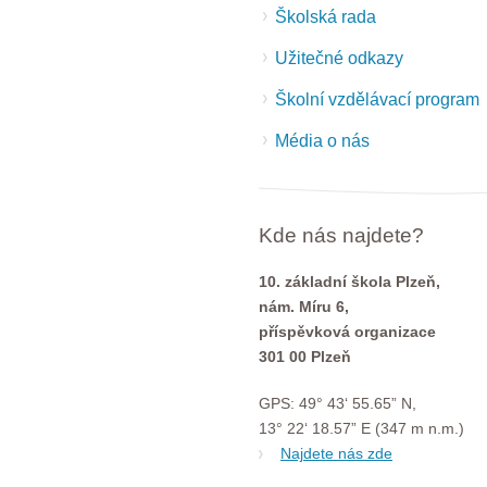
Školská rada
Užitečné odkazy
Školní vzdělávací program
Média o nás
Kde nás najdete?
10. základní škola Plzeň,
nám. Míru 6,
příspěvková organizace
301 00 Plzeň
GPS: 49° 43‘ 55.65” N,
13° 22‘ 18.57” E (347 m n.m.)
Najdete nás zde