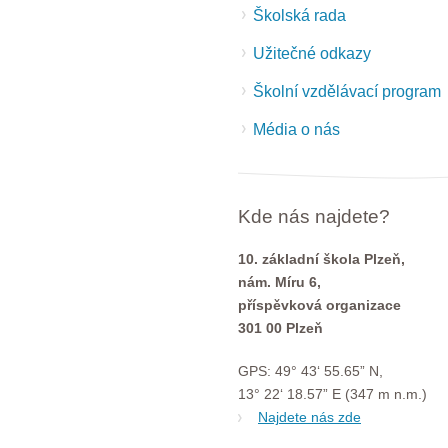
Školská rada
Užitečné odkazy
Školní vzdělávací program
Média o nás
Kde nás najdete?
10. základní škola Plzeň,
nám. Míru 6,
příspěvková organizace
301 00 Plzeň
GPS: 49° 43‘ 55.65” N,
13° 22‘ 18.57” E (347 m n.m.)
Najdete nás zde