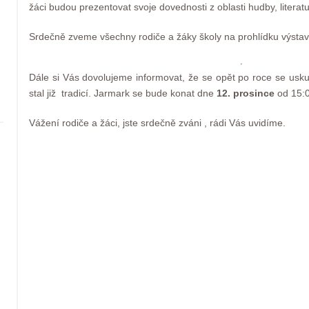
žáci budou prezentovat svoje dovednosti z oblasti hudby, literatu
Srdečně zveme všechny rodiče a žáky školy na prohlídku výstav
Dále si Vás dovolujeme informovat, že se opět po roce se usk
stal již tradicí. Jarmark se bude konat dne
12. prosince
od 15:
Vážení rodiče a žáci, jste srdečně zváni , rádi Vás uvidíme.