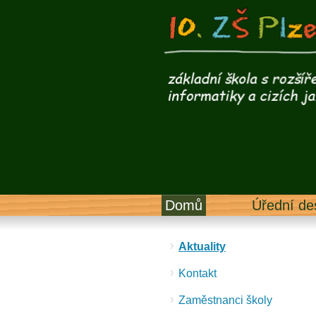
Domů
Úřední de
Aktuality
Kontakt
Zaměstnanci školy