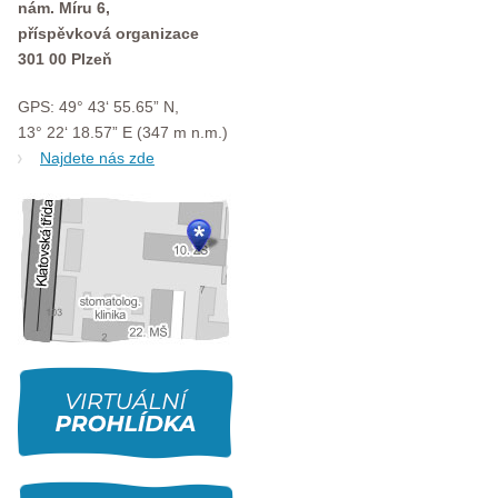
nám. Míru 6,
příspěvková organizace
301 00 Plzeň
GPS: 49° 43‘ 55.65” N,
13° 22‘ 18.57” E (347 m n.m.)
Najdete nás zde